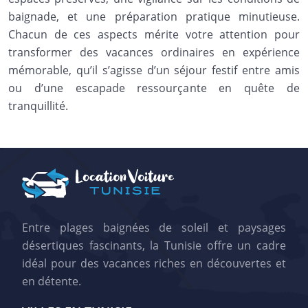
baignade, et une préparation pratique minutieuse.
Chacun de ces aspects mérite votre attention pour
transformer des vacances ordinaires en expérience
mémorable, qu’il s’agisse d’un séjour festif entre amis
ou d’une escapade ressourçante en quête de
tranquillité.
Entre plages baignées de soleil et paysages
désertiques fascinants, la Tunisie offre un cadre
idéal pour des vacances riches en découvertes et
en détente.