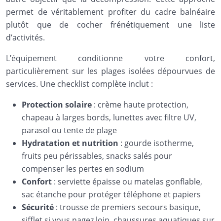
permet de véritablement profiter du cadre balnéaire
plutôt que de cocher frénétiquement une liste
d’activités.
L’équipement conditionne votre confort,
particulièrement sur les plages isolées dépourvues de
services. Une checklist complète inclut :
Protection solaire
: crème haute protection,
chapeau à larges bords, lunettes avec filtre UV,
parasol ou tente de plage
Hydratation et nutrition
: gourde isotherme,
fruits peu périssables, snacks salés pour
compenser les pertes en sodium
Confort
: serviette épaisse ou matelas gonflable,
sac étanche pour protéger téléphone et papiers
Sécurité
: trousse de premiers secours basique,
sifflet si vous nagez loin, chaussures aquatiques sur