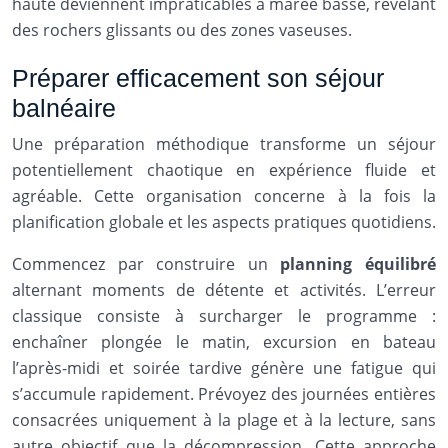
haute deviennent impraticables à marée basse, révélant
des rochers glissants ou des zones vaseuses.
Préparer efficacement son séjour
balnéaire
Une préparation méthodique transforme un séjour
potentiellement chaotique en expérience fluide et
agréable. Cette organisation concerne à la fois la
planification globale et les aspects pratiques quotidiens.
Commencez par construire un
planning équilibré
alternant moments de détente et activités. L’erreur
classique consiste à surcharger le programme :
enchaîner plongée le matin, excursion en bateau
l’après-midi et soirée tardive génère une fatigue qui
s’accumule rapidement. Prévoyez des journées entières
consacrées uniquement à la plage et à la lecture, sans
autre objectif que la décompression. Cette approche