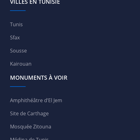
VILLES EN TUNISIE
Tunis
Sfax
Sousse
Kairouan
MONUMENTS À VOIR
Amphithéâtre d’El Jem
Site de Carthage
Mosquée Zitouna
Médina de Tunis