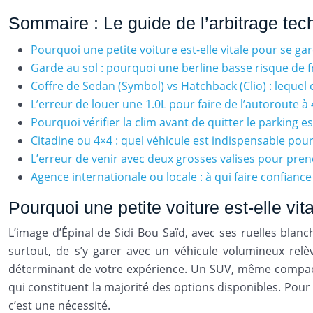
Sommaire : Le guide de l’arbitrage tech
Pourquoi une petite voiture est-elle vitale pour se gar
Garde au sol : pourquoi une berline basse risque de fr
Coffre de Sedan (Symbol) vs Hatchback (Clio) : lequel c
L’erreur de louer une 1.0L pour faire de l’autoroute 
Pourquoi vérifier la clim avant de quitter le parking es
Citadine ou 4×4 : quel véhicule est indispensable pour
L’erreur de venir avec deux grosses valises pour pr
Agence internationale ou locale : à qui faire confianc
Pourquoi une petite voiture est-elle vit
L’image d’Épinal de Sidi Bou Saïd, avec ses ruelles blanc
surtout, de s’y garer avec un véhicule volumineux relève
déterminant de votre expérience. Un SUV, même compact,
qui constituent la majorité des options disponibles. Pou
c’est une nécessité.