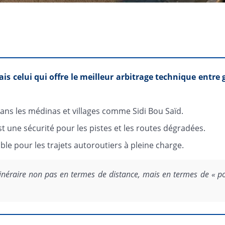
mais celui qui offre le meilleur arbitrage technique entre
dans les médinas et villages comme Sidi Bou Saïd.
 une sécurité pour les pistes et les routes dégradées.
le pour les trajets autoroutiers à pleine charge.
néraire non pas en termes de distance, mais en termes de « point