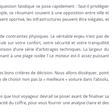
stion fatidique se pose rapidement : faut-il privilégier
mple, se résumant souvent à une opposition entre ville et
uvent sportive, les infrastructures peuvent être inégales, et
de contraintes physiques. Le véritable enjeu n’est pas de
e sur votre confort, votre sécurité et votre tranquillité
hension d’une série d’arbitrages techniques. La largeur du
enant à une plage isolée ? Le moteur est-il assez puissant
es bons critères de décision. Nous allons disséquer, point
de choisir non pas la « meilleure » voiture dans l’absolu,
s que tout voyageur devrait se poser avant de finaliser sa
ité du coffre, pour vous fournir une analyse claire et des