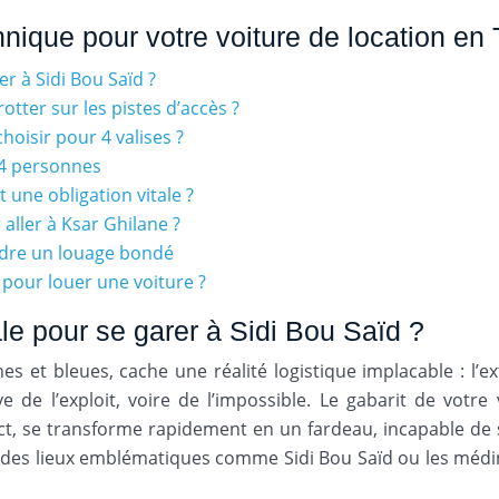
nique pour votre voiture de location en 
er à Sidi Bou Saïd ?
otter sur les pistes d’accès ?
hoisir pour 4 valises ?
à 4 personnes
t une obligation vitale ?
 aller à Ksar Ghilane ?
endre un louage bondé
e pour louer une voiture ?
ale pour se garer à Sidi Bou Saïd ?
hes et bleues, cache une réalité logistique implacable : l’e
 de l’exploit, voire de l’impossible. Le gabarit de votre
 se transforme rapidement en un fardeau, incapable de s
r des lieux emblématiques comme Sidi Bou Saïd ou les médin