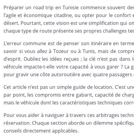
Préparer un road trip en Tunisie commence souvent devan
l’agile et économique citadine, ou opter pour le confort
désert. Pourtant, cette vision est une simplification qui om
chaque type de route présente ses propres challenges te
L’erreur commune est de penser son itinéraire en termes 
savoir si vous allez à Tozeur ou à Tunis, mais de compre
d’esprit. Oubliez les idées reçues ; la clé n’est pas dan
véhicule impacte-t-elle votre capacité à vous garer ? La 
pour gravir une côte autoroutière avec quatre passagers 
Cet article n’est pas un simple guide de location. C’est 
par point, les compromis entre gabarit, capacité de charg
mais le véhicule dont les caractéristiques techniques cor
Pour vous aider à naviguer à travers ces arbitrages techn
réservation. Chaque section aborde un dilemme spécifique,
conseils directement applicables.