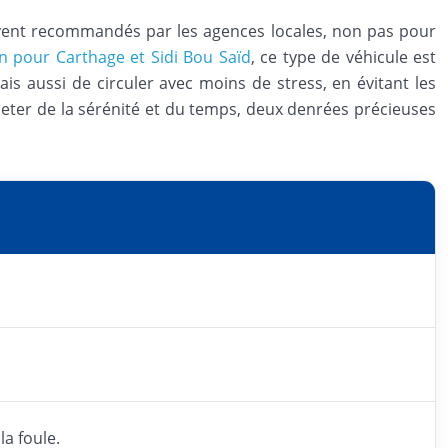
vent recommandés par les agences locales, non pas pour
ion pour Carthage et Sidi Bou Saïd
, ce type de véhicule est
is aussi de circuler avec moins de stress, en évitant les
cheter de la sérénité et du temps, deux denrées précieuses
la foule.