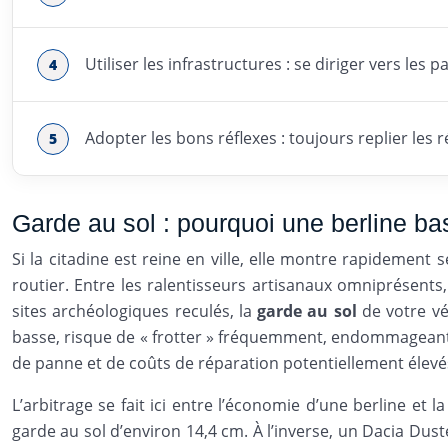
Utiliser les infrastructures : se diriger vers les p
Adopter les bons réflexes : toujours replier les 
Garde au sol : pourquoi une berline bas
Si la citadine est reine en ville, elle montre rapidement 
routier. Entre les ralentisseurs artisanaux omniprésent
sites archéologiques reculés, la
garde au sol
de votre vé
basse, risque de « frotter » fréquemment, endommageant le
de panne et de coûts de réparation potentiellement élevé
L’arbitrage se fait ici entre l’économie d’une berline et
garde au sol d’environ 14,4 cm. À l’inverse, un Dacia Du