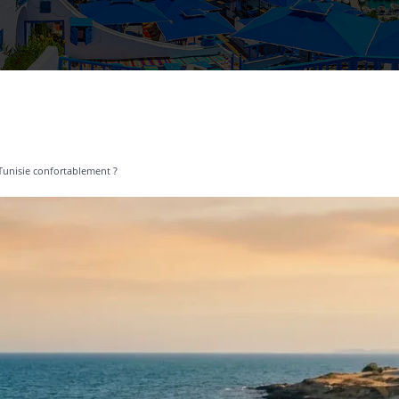
 Tunisie confortablement ?