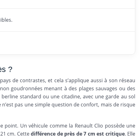
ibles.
ès ?
n pays de contrastes, et cela s’applique aussi à son réseau
stes non goudronnées menant à des plages sauvages ou des
 berline standard ou une citadine, avec une garde au sol
e n’est pas une simple question de confort, mais de risque
re ce point. Un véhicule comme la Renault Clio possède une
 21 cm. Cette
différence de près de 7 cm est critique
. Elle