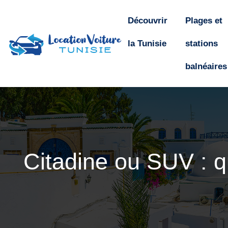
Découvrir
Plages et
la Tunisie
stations
balnéaires
Citadine ou SUV : qu