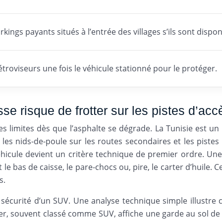
arkings payants situés à l’entrée des villages s’ils sont dispon
rétroviseurs une fois le véhicule stationné pour le protéger.
se risque de frotter sur les pistes d’acc
ses limites dès que l’asphalte se dégrade. La Tunisie est u
s, les nids-de-poule sur les routes secondaires et les pi
hicule devient un critère technique de premier ordre. Une
 bas de caisse, le pare-chocs ou, pire, le carter d’huile. C
s.
 la sécurité d’un SUV. Une analyse technique simple illust
ster, souvent classé comme SUV, affiche une garde au sol de