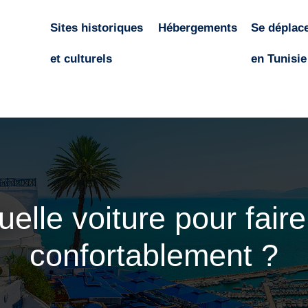
Sites historiques
Hébergements
Se déplac
et culturels
en Tunisie
elle voiture pour faire 
confortablement ?