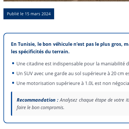
Publié le 15 mars 2024
En Tunisie, le bon véhicule n’est pas le plus gros, 
les spécificités du terrain.
Une citadine est indispensable pour la maniabilité 
Un SUV avec une garde au sol supérieure à 20 cm est
Une motorisation supérieure à 1.0L est non négociab
Recommandation :
Analysez chaque étape de votre iti
faire le bon compromis.