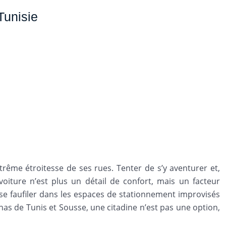
Tunisie
xtrême étroitesse de ses rues. Tenter de s’y aventurer et,
 voiture n’est plus un détail de confort, mais un facteur
e faufiler dans les espaces de stationnement improvisés
as de Tunis et Sousse, une citadine n’est pas une option,