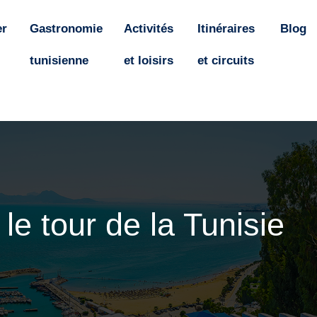
er
Gastronomie
Activités
Itinéraires
Blog
tunisienne
et loisirs
et circuits
le tour de la Tunisie