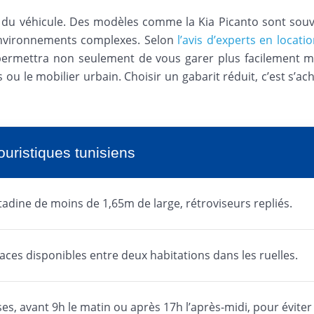
du véhicule. Des modèles comme la Kia Picanto sont sou
 environnements complexes. Selon
l’avis d’experts en locat
 permettra non seulement de vous garer plus facilement ma
 ou le mobilier urbain. Choisir un gabarit réduit, c’est s’a
touristiques tunisiens
itadine de moins de 1,65m de large, rétroviseurs repliés.
laces disponibles entre deux habitations dans les ruelles.
uses, avant 9h le matin ou après 17h l’après-midi, pour éviter 