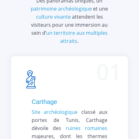
Des panoramas uniques, un
patrimoine archéologique
et une
culture vivante
attendent les
visiteurs pour une immersion au
sein d’
un territoire aux multiples
attraits
.
01
Carthage
Site archéologique
classé aux
portes de Tunis, Carthage
dévoile des
ruines romaines
majeures, dont les thermes