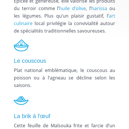
Épicée et généreuse, elle valorise les produits
du terroir comme l’
huile d’olive
, l’
harissa
ou
les légumes. Plus qu’un plaisir gustatif, l’
art
culinaire
local privilégie la convivialité autour
de spécialités traditionnelles savoureuses.
Le couscous
Plat national emblématique, le couscous au
poisson ou à l’agneau se décline selon les
saisons.
La brik à l’œuf
Cette feuille de Malsouka frite et farcie d’un