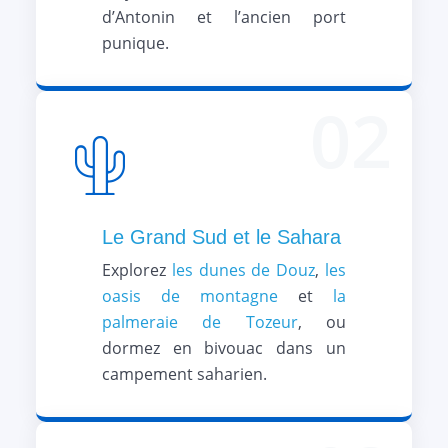
d’Antonin et l’ancien port
punique.
02
Le Grand Sud et le Sahara
Explorez
les dunes de Douz
,
les
oasis de montagne
et
la
palmeraie de Tozeur
, ou
dormez en bivouac dans un
campement saharien.