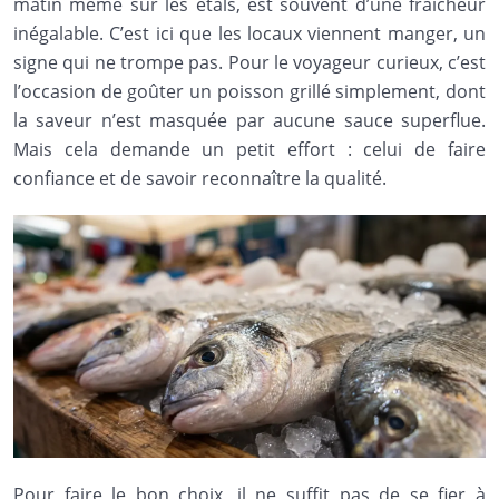
matin même sur les étals, est souvent d’une fraîcheur
inégalable. C’est ici que les locaux viennent manger, un
signe qui ne trompe pas. Pour le voyageur curieux, c’est
l’occasion de goûter un poisson grillé simplement, dont
la saveur n’est masquée par aucune sauce superflue.
Mais cela demande un petit effort : celui de faire
confiance et de savoir reconnaître la qualité.
Pour faire le bon choix, il ne suffit pas de se fier à