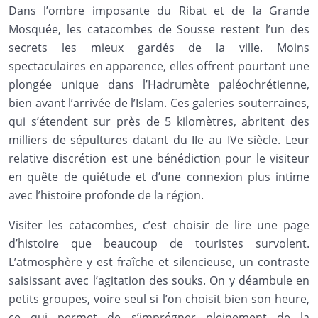
Dans l’ombre imposante du Ribat et de la Grande
Mosquée, les catacombes de Sousse restent l’un des
secrets les mieux gardés de la ville. Moins
spectaculaires en apparence, elles offrent pourtant une
plongée unique dans l’Hadrumète paléochrétienne,
bien avant l’arrivée de l’Islam. Ces galeries souterraines,
qui s’étendent sur près de 5 kilomètres, abritent des
milliers de sépultures datant du IIe au IVe siècle. Leur
relative discrétion est une bénédiction pour le visiteur
en quête de quiétude et d’une connexion plus intime
avec l’histoire profonde de la région.
Visiter les catacombes, c’est choisir de lire une page
d’histoire que beaucoup de touristes survolent.
L’atmosphère y est fraîche et silencieuse, un contraste
saisissant avec l’agitation des souks. On y déambule en
petits groupes, voire seul si l’on choisit bien son heure,
ce qui permet de s’imprégner pleinement de la