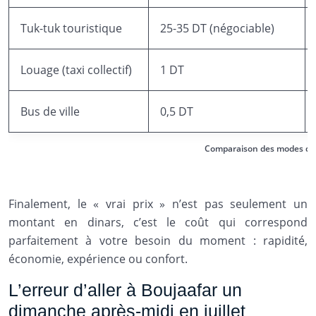
Tuk-tuk touristique
25-35 DT (négociable)
Louage (taxi collectif)
1 DT
Bus de ville
0,5 DT
Comparaison des modes de t
Finalement, le « vrai prix » n’est pas seulement un
montant en dinars, c’est le coût qui correspond
parfaitement à votre besoin du moment : rapidité,
économie, expérience ou confort.
L’erreur d’aller à Boujaafar un
dimanche après-midi en juillet