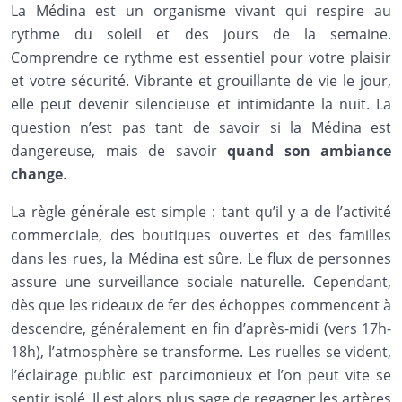
La Médina est un organisme vivant qui respire au
rythme du soleil et des jours de la semaine.
Comprendre ce rythme est essentiel pour votre plaisir
et votre sécurité. Vibrante et grouillante de vie le jour,
elle peut devenir silencieuse et intimidante la nuit. La
question n’est pas tant de savoir si la Médina est
dangereuse, mais de savoir
quand son ambiance
change
.
La règle générale est simple : tant qu’il y a de l’activité
commerciale, des boutiques ouvertes et des familles
dans les rues, la Médina est sûre. Le flux de personnes
assure une surveillance sociale naturelle. Cependant,
dès que les rideaux de fer des échoppes commencent à
descendre, généralement en fin d’après-midi (vers 17h-
18h), l’atmosphère se transforme. Les ruelles se vident,
l’éclairage public est parcimonieux et l’on peut vite se
sentir isolé. Il est alors plus sage de regagner les artères