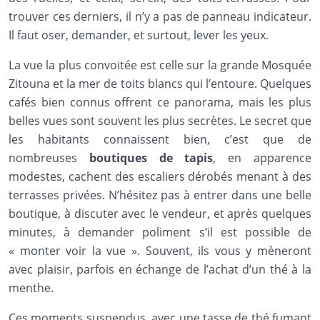
trouver ces derniers, il n’y a pas de panneau indicateur.
Il faut oser, demander, et surtout, lever les yeux.
La vue la plus convoitée est celle sur la grande Mosquée
Zitouna et la mer de toits blancs qui l’entoure. Quelques
cafés bien connus offrent ce panorama, mais les plus
belles vues sont souvent les plus secrètes. Le secret que
les habitants connaissent bien, c’est que de
nombreuses
boutiques de tapis
, en apparence
modestes, cachent des escaliers dérobés menant à des
terrasses privées. N’hésitez pas à entrer dans une belle
boutique, à discuter avec le vendeur, et après quelques
minutes, à demander poliment s’il est possible de
« monter voir la vue ». Souvent, ils vous y mèneront
avec plaisir, parfois en échange de l’achat d’un thé à la
menthe.
Ces moments suspendus, avec une tasse de thé fumant