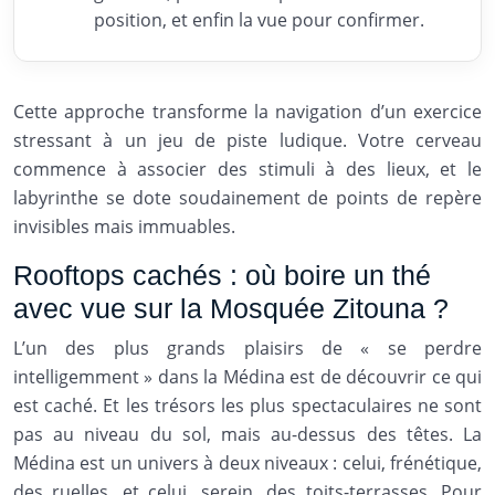
position, et enfin la vue pour confirmer.
Cette approche transforme la navigation d’un exercice
stressant à un jeu de piste ludique. Votre cerveau
commence à associer des stimuli à des lieux, et le
labyrinthe se dote soudainement de points de repère
invisibles mais immuables.
Rooftops cachés : où boire un thé
avec vue sur la Mosquée Zitouna ?
L’un des plus grands plaisirs de « se perdre
intelligemment » dans la Médina est de découvrir ce qui
est caché. Et les trésors les plus spectaculaires ne sont
pas au niveau du sol, mais au-dessus des têtes. La
Médina est un univers à deux niveaux : celui, frénétique,
des ruelles, et celui, serein, des toits-terrasses. Pour