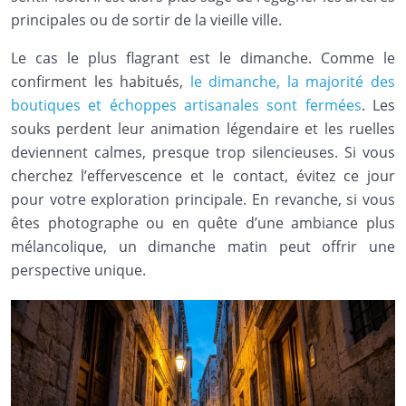
principales ou de sortir de la vieille ville.
Le cas le plus flagrant est le dimanche. Comme le
confirment les habitués,
le dimanche, la majorité des
boutiques et échoppes artisanales sont fermées
. Les
souks perdent leur animation légendaire et les ruelles
deviennent calmes, presque trop silencieuses. Si vous
cherchez l’effervescence et le contact, évitez ce jour
pour votre exploration principale. En revanche, si vous
êtes photographe ou en quête d’une ambiance plus
mélancolique, un dimanche matin peut offrir une
perspective unique.