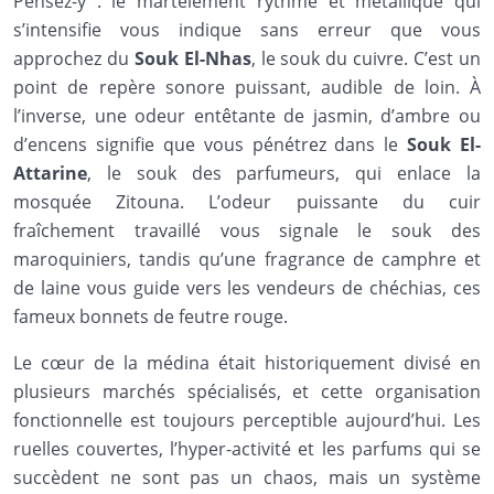
Pensez-y : le martèlement rythmé et métallique qui
s’intensifie vous indique sans erreur que vous
approchez du
Souk El-Nhas
, le souk du cuivre. C’est un
point de repère sonore puissant, audible de loin. À
l’inverse, une odeur entêtante de jasmin, d’ambre ou
d’encens signifie que vous pénétrez dans le
Souk El-
Attarine
, le souk des parfumeurs, qui enlace la
mosquée Zitouna. L’odeur puissante du cuir
fraîchement travaillé vous signale le souk des
maroquiniers, tandis qu’une fragrance de camphre et
de laine vous guide vers les vendeurs de chéchias, ces
fameux bonnets de feutre rouge.
Le cœur de la médina était historiquement divisé en
plusieurs marchés spécialisés, et cette organisation
fonctionnelle est toujours perceptible aujourd’hui. Les
ruelles couvertes, l’hyper-activité et les parfums qui se
succèdent ne sont pas un chaos, mais un système