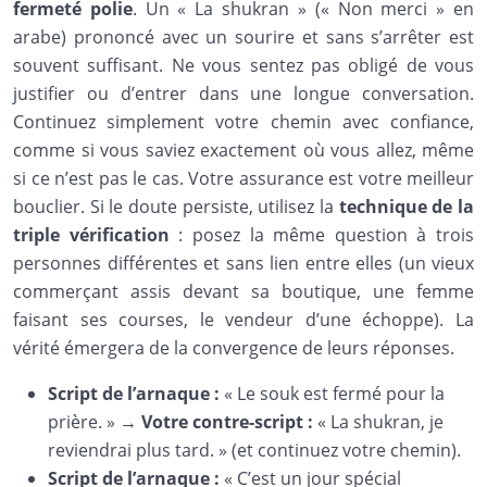
fermeté polie
. Un « La shukran » (« Non merci » en
arabe) prononcé avec un sourire et sans s’arrêter est
souvent suffisant. Ne vous sentez pas obligé de vous
justifier ou d’entrer dans une longue conversation.
Continuez simplement votre chemin avec confiance,
comme si vous saviez exactement où vous allez, même
si ce n’est pas le cas. Votre assurance est votre meilleur
bouclier. Si le doute persiste, utilisez la
technique de la
triple vérification
: posez la même question à trois
personnes différentes et sans lien entre elles (un vieux
commerçant assis devant sa boutique, une femme
faisant ses courses, le vendeur d’une échoppe). La
vérité émergera de la convergence de leurs réponses.
Script de l’arnaque :
« Le souk est fermé pour la
prière. » →
Votre contre-script :
« La shukran, je
reviendrai plus tard. » (et continuez votre chemin).
Script de l’arnaque :
« C’est un jour spécial