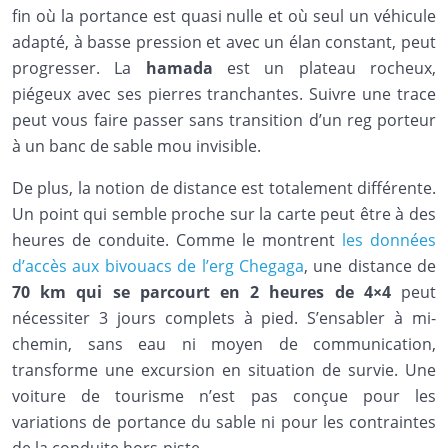
fin où la portance est quasi nulle et où seul un véhicule
adapté, à basse pression et avec un élan constant, peut
progresser. La
hamada
est un plateau rocheux,
piégeux avec ses pierres tranchantes. Suivre une trace
peut vous faire passer sans transition d’un reg porteur
à un banc de sable mou invisible.
De plus, la notion de distance est totalement différente.
Un point qui semble proche sur la carte peut être à des
heures de conduite. Comme le montrent
les données
d’accès aux bivouacs de l’erg Chegaga
, une distance de
70 km qui se parcourt en 2 heures de 4×4
peut
nécessiter 3 jours complets à pied. S’ensabler à mi-
chemin, sans eau ni moyen de communication,
transforme une excursion en situation de survie. Une
voiture de tourisme n’est pas conçue pour les
variations de portance du sable ni pour les contraintes