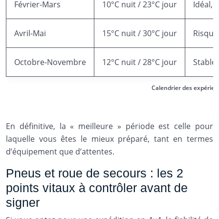
Février-Mars
10°C nuit / 23°C jour
Idéal, 
Avril-Mai
15°C nuit / 30°C jour
Risque
Octobre-Novembre
12°C nuit / 28°C jour
Stable
Calendrier des expérien
En définitive, la « meilleure » période est celle pour
laquelle vous êtes le mieux préparé, tant en termes
d’équipement que d’attentes.
Pneus et roue de secours : les 2
points vitaux à contrôler avant de
signer