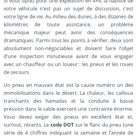
Si vous optez pour une expédition en 4×4, la fiabilité de
votre véhicule n’est pas un sujet de discussion, c’est
votre ligne de vie. Au milieu des dunes, à des dizaines de
kilomètres de toute assistance, un problème
mécanique majeur peut avoir des conséquences
dramatiques. Parmi tous les points à vérifier, deux sont
absolument non-négociables et doivent faire l’objet
d’une inspection minutieuse avant de vous engager
avec un chauffeur ou un loueur : les pneus et les roues
de secours.
Un pneu en mauvais état est la cause numéro un des
immobilisations dans le désert. La chaleur, les cailloux
tranchants des hamadas et la conduite à basse
pression dans le sable exercent une contrainte énorme.
Vous devez exiger des pneus en excellent état et,
surtout, récents. Le
code DOT
sur le flanc du pneu (une
série de 4 chiffres indiquant la semaine et l’année de