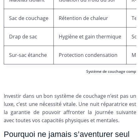
Sac de couchage
Rétention de chaleur
Tem
Drap de sac
Hygiène et gain thermique
Soi
Sur-sac étanche
Protection condensation
Mem
Système de couchage complet 
Investir dans un bon système de couchage n’est pas un
luxe, c’est une nécessité vitale. Une nuit réparatrice est
la garantie de pouvoir affronter la journée suivante
avec toutes vos capacités physiques et mentales.
Pourquoi ne jamais s’aventurer seul