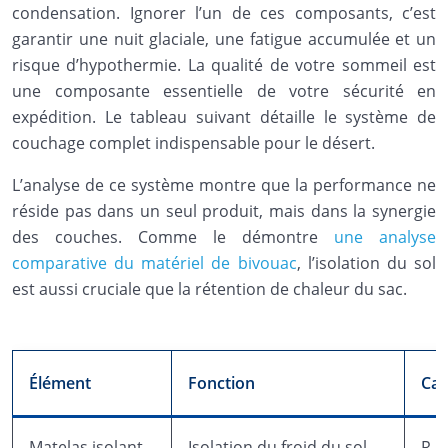
condensation. Ignorer l’un de ces composants, c’est
garantir une nuit glaciale, une fatigue accumulée et un
risque d’hypothermie. La qualité de votre sommeil est
une composante essentielle de votre sécurité en
expédition. Le tableau suivant détaille le système de
couchage complet indispensable pour le désert.
L’analyse de ce système montre que la performance ne
réside pas dans un seul produit, mais dans la synergie
des couches. Comme le démontre
une analyse
comparative du matériel de bivouac
, l’isolation du sol
est aussi cruciale que la rétention de chaleur du sac.
Élément
Fonction
Car
Matelas isolant
Isolation du froid du sol
R-v