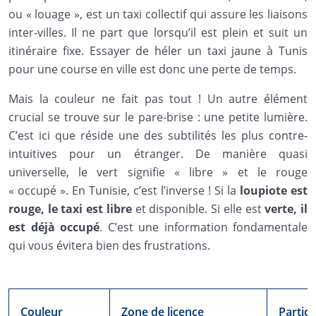
ou « louage », est un taxi collectif qui assure les liaisons
inter-villes. Il ne part que lorsqu’il est plein et suit un
itinéraire fixe. Essayer de héler un taxi jaune à Tunis
pour une course en ville est donc une perte de temps.
Mais la couleur ne fait pas tout ! Un autre élément
crucial se trouve sur le pare-brise : une petite lumière.
C’est ici que réside une des subtilités les plus contre-
intuitives pour un étranger. De manière quasi
universelle, le vert signifie « libre » et le rouge
« occupé ». En Tunisie, c’est l’inverse ! Si la
loupiote est
rouge, le taxi est libre
et disponible. Si elle est
verte, il
est déjà occupé
. C’est une information fondamentale
qui vous évitera bien des frustrations.
Couleur
Zone de licence
Particu