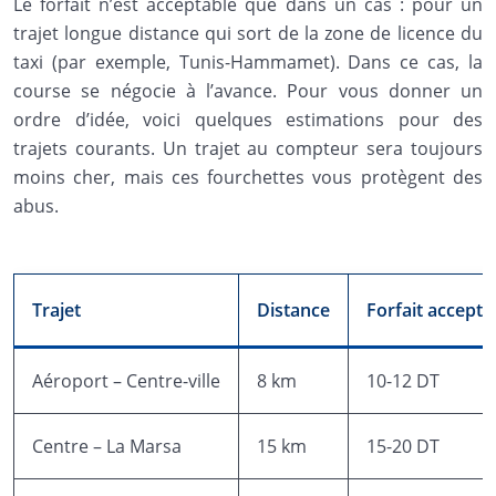
Le forfait n’est acceptable que dans un cas : pour un
trajet longue distance qui sort de la zone de licence du
taxi (par exemple, Tunis-Hammamet). Dans ce cas, la
course se négocie à l’avance. Pour vous donner un
ordre d’idée, voici quelques estimations pour des
trajets courants. Un trajet au compteur sera toujours
moins cher, mais ces fourchettes vous protègent des
abus.
Trajet
Distance
Forfait accepta
Aéroport – Centre-ville
8 km
10-12 DT
Centre – La Marsa
15 km
15-20 DT