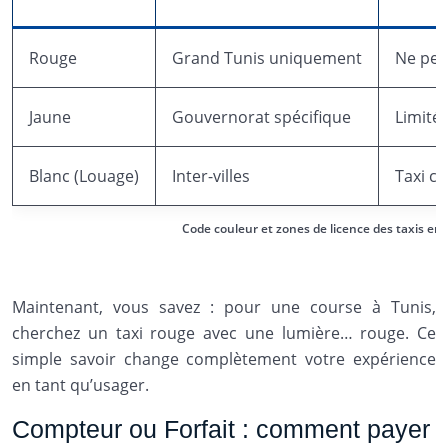
Rouge
Grand Tunis uniquement
Ne peut
Jaune
Gouvernorat spécifique
Limité 
Blanc (Louage)
Inter-villes
Taxi co
Code couleur et zones de licence des taxis en 
Maintenant, vous savez : pour une course à Tunis,
cherchez un taxi rouge avec une lumière… rouge. Ce
simple savoir change complètement votre expérience
en tant qu’usager.
Compteur ou Forfait : comment payer