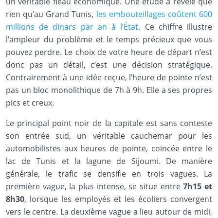
un véritable fléau économique. Une étude a révélé que
rien qu’au Grand Tunis,
les embouteillages coûtent 600
millions de dinars par an à l’État
. Ce chiffre illustre
l’ampleur du problème et le temps précieux que vous
pouvez perdre. Le choix de votre heure de départ n’est
donc pas un détail, c’est une décision stratégique.
Contrairement à une idée reçue, l’heure de pointe n’est
pas un bloc monolithique de 7h à 9h. Elle a ses propres
pics et creux.
Le principal point noir de la capitale est sans conteste
son entrée sud, un véritable cauchemar pour les
automobilistes aux heures de pointe, coincée entre le
lac de Tunis et la lagune de Sijoumi. De manière
générale, le trafic se densifie en trois vagues. La
première vague, la plus intense, se situe entre
7h15 et
8h30
, lorsque les employés et les écoliers convergent
vers le centre. La deuxième vague a lieu autour de midi,