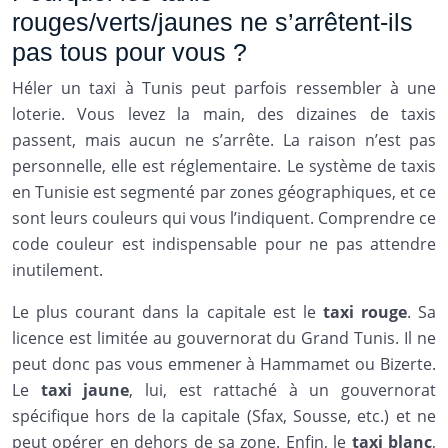
rouges/verts/jaunes ne s’arrêtent-ils
pas tous pour vous ?
Héler un taxi à Tunis peut parfois ressembler à une
loterie. Vous levez la main, des dizaines de taxis
passent, mais aucun ne s’arrête. La raison n’est pas
personnelle, elle est réglementaire. Le système de taxis
en Tunisie est segmenté par zones géographiques, et ce
sont leurs couleurs qui vous l’indiquent. Comprendre ce
code couleur est indispensable pour ne pas attendre
inutilement.
Le plus courant dans la capitale est le
taxi rouge
. Sa
licence est limitée au gouvernorat du Grand Tunis. Il ne
peut donc pas vous emmener à Hammamet ou Bizerte.
Le
taxi jaune
, lui, est rattaché à un gouvernorat
spécifique hors de la capitale (Sfax, Sousse, etc.) et ne
peut opérer en dehors de sa zone. Enfin, le
taxi blanc
,