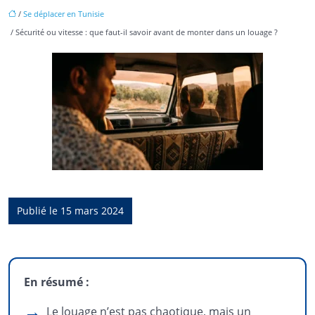
/
Se déplacer en Tunisie
/ Sécurité ou vitesse : que faut-il savoir avant de monter dans un louage ?
Publié le 15 mars 2024
En résumé :
Le louage n’est pas chaotique, mais un